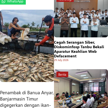
WhatsApp
Cegah Serangan Siber,
Diskominfosp Tanbu Bekali
Aparatur Keahlian Web
Defacement
29 July 2026
Berita
Penambak di Banua Anyar,
Banjarmasin Timur
digegerkan dengan ikan-