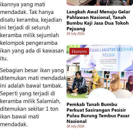
ikannya yang mati
mendadak. Tak hanya
Langkah Awal Menuju Gelar
Pahlawan Nasional, Tanah
disatu keramba, kejadian
Bumbu Kaji Jasa Dua Tokoh
ini terjadi di seluruh
Pejuang
keramba milik sejumlah
29 July 2026
kelompok pengeramba
ikan yang ada di kawasan
Ekonomi
itu.
Sebagian besar ikan yang
ditemukan mati mendadak
ini adalah bawal tambak.
Seperti yang terjadi di
keramba milik Salamiah,
Pemkab Tanah Bumbu
ditemukan sekitar 1 ton
Perkuat Sasirangan Pesisir
Pulau Burung Tembus Pasar
ikan bawal mati
Nasional
mendadak.
28 July 2026