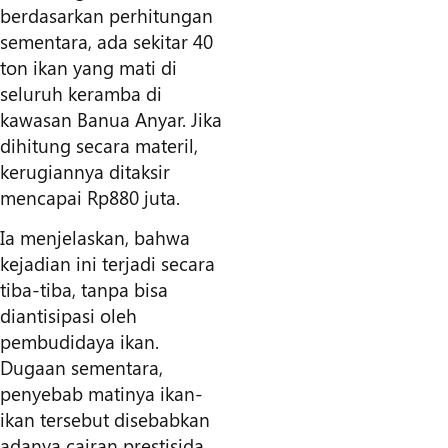
berdasarkan perhitungan
sementara, ada sekitar 40
ton ikan yang mati di
seluruh keramba di
kawasan Banua Anyar. Jika
dihitung secara materil,
kerugiannya ditaksir
mencapai Rp880 juta.
Ia menjelaskan, bahwa
kejadian ini terjadi secara
tiba-tiba, tanpa bisa
diantisipasi oleh
pembudidaya ikan.
Dugaan sementara,
penyebab matinya ikan-
ikan tersebut disebabkan
adanya cairan prestisida