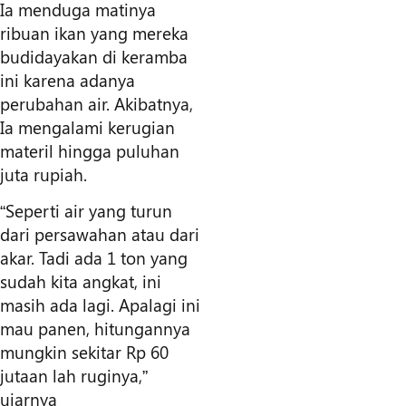
Ia menduga matinya
ribuan ikan yang mereka
budidayakan di keramba
ini karena adanya
perubahan air. Akibatnya,
Ia mengalami kerugian
materil hingga puluhan
juta rupiah.
“Seperti air yang turun
dari persawahan atau dari
akar. Tadi ada 1 ton yang
sudah kita angkat, ini
masih ada lagi. Apalagi ini
mau panen, hitungannya
mungkin sekitar Rp 60
jutaan lah ruginya,”
ujarnya