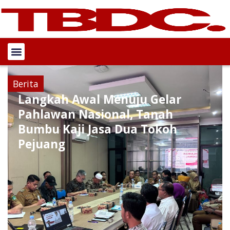
Berita
Langkah Awal Menuju Gelar
Pahlawan Nasional, Tanah
Bumbu Kaji Jasa Dua Tokoh
Pejuang