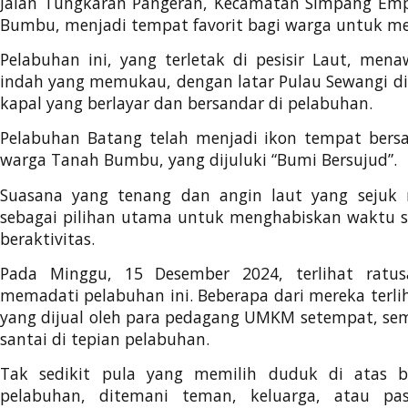
Jalan Tungkaran Pangeran, Kecamatan Simpang Em
Bumbu, menjadi tempat favorit bagi warga untuk me
Pelabuhan ini, yang terletak di pesisir Laut, me
indah yang memukau, dengan latar Pulau Sewangi di 
kapal yang berlayar dan bersandar di pelabuhan.
Pelabuhan Batang telah menjadi ikon tempat bersan
warga Tanah Bumbu, yang dijuluki “Bumi Bersujud”.
Suasana yang tenang dan angin laut yang sejuk m
sebagai pilihan utama untuk menghabiskan waktu sa
beraktivitas.
Pada Minggu, 15 Desember 2024, terlihat ratu
memadati pelabuhan ini. Beberapa dari mereka terli
yang dijual oleh para pedagang UMKM setempat, se
santai di tepian pelabuhan.
Tak sedikit pula yang memilih duduk di atas b
pelabuhan, ditemani teman, keluarga, atau pa