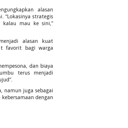
engungkapkan alasan
 “Lokasinya strategis
 kalau mau ke sini,”
menjadi alasan kuat
 favorit bagi warga
mempesona, dan biaya
Bumbu terus menjadi
jud”.
, namun juga sebagai
ti kebersamaan dengan