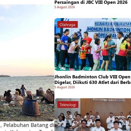
Persaingan di JBC VIII Open 2026
5 August 2026
Olahraga
Jhonlin Badminton Club VIII Open
Digelar, Diikuti 630 Atlet dari Ber
5 August 2026
Teknologi
a, Pelabuhan Batang di