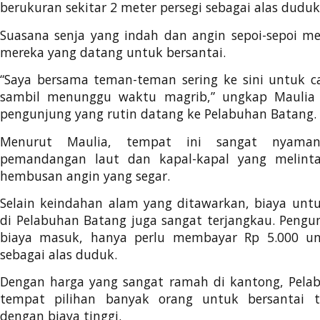
berukuran sekitar 2 meter persegi sebagai alas duduk
Suasana senja yang indah dan angin sepoi-sepoi
mereka yang datang untuk bersantai.
“Saya bersama teman-teman sering ke sini untuk ca
sambil menunggu waktu magrib,” ungkap Maulia A
pengunjung yang rutin datang ke Pelabuhan Batang.
Menurut Maulia, tempat ini sangat nyama
pemandangan laut dan kapal-kapal yang melinta
hembusan angin yang segar.
Selain keindahan alam yang ditawarkan, biaya unt
di Pelabuhan Batang juga sangat terjangkau. Pengu
biaya masuk, hanya perlu membayar Rp 5.000 u
sebagai alas duduk.
Dengan harga yang sangat ramah di kantong, Pela
tempat pilihan banyak orang untuk bersantai t
dengan biaya tinggi.