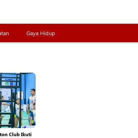
atan
Gaya Hidup
ton Club Ikuti