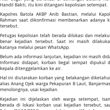
Handil Bakti, itu kini ditangani kepolisian setempat.
Kapolres Batola AKBP Anib Bastian, melalui Kapol
Rahman saat dikonfirmasi membenarkan adanya k
tersebut.
Petugas kepolisian telah berada dilokasi dan melakuk
benar kejadian tersebut. Saat ini masih dilakuka
katanya melalui pesan WhatsApp.
Belum ada informasi lanjutan, kejadian ini masih dida
Informasi didapat, korban begal sempat dipukul 
kepala ditenggelamkan ke air.
Hal ini diutarakan korban yang belakangan diketahu
alias Anang Ojek warga Pekapuran B Laut, Banjarma
menolongnya, usai kejadian.
Kejadian ini dijelaskan oleh warga setempat, Is
berada di lokasi korban usai kejadian tersebut, sa