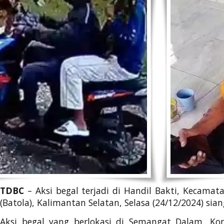
TDBC
– Aksi begal terjadi di Handil Bakti, Kecamata
(Batola), Kalimantan Selatan, Selasa (24/12/2024) sian
Aksi begal yang berlokasi di Semangat Dalam, Kom