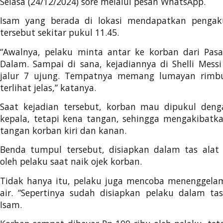
Selasa (24/12/2024) sore melalui pesan WhatsApp.
Isam yang berada di lokasi mendapatkan pengak
tersebut sekitar pukul 11.45.
“Awalnya, pelaku minta antar ke korban dari Pas
Dalam. Sampai di sana, kejadiannya di Shelli Mes
jalur 7 ujung. Tempatnya memang lumayan rimbu
terlihat jelas,” katanya.
Saat kejadian tersebut, korban mau dipukul deng
kepala, tetapi kena tangan, sehingga mengakibatk
tangan korban kiri dan kanan.
Benda tumpul tersebut, disiapkan dalam tas alat
oleh pelaku saat naik ojek korban.
Tidak hanya itu, pelaku juga mencoba menenggela
air. “Sepertinya sudah disiapkan pelaku dalam ta
Isam.