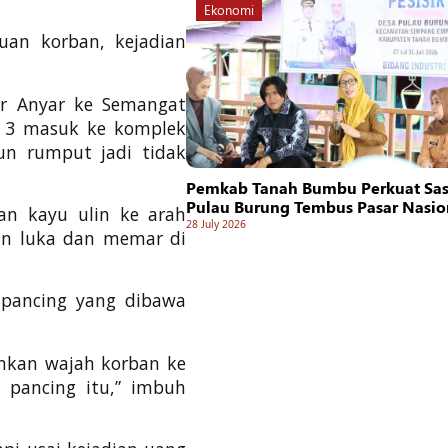
Ekonomi
uan korban, kejadian
ar Anyar ke Semangat
si 3 masuk ke komplek
n rumput jadi tidak
Pemkab Tanah Bumbu Perkuat Sasi
Pulau Burung Tembus Pasar Nasio
an kayu ulin ke arah
28 July 2026
an luka dan memar di
 pancing yang dibawa
mkan wajah korban ke
s pancing itu,” imbuh