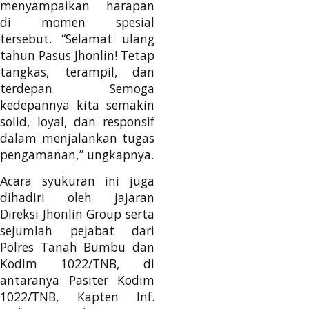
menyampaikan harapan
di momen spesial
tersebut. “Selamat ulang
tahun Pasus Jhonlin! Tetap
tangkas, terampil, dan
terdepan. Semoga
kedepannya kita semakin
solid, loyal, dan responsif
dalam menjalankan tugas
pengamanan,” ungkapnya.
Acara syukuran ini juga
dihadiri oleh jajaran
Direksi Jhonlin Group serta
sejumlah pejabat dari
Polres Tanah Bumbu dan
Kodim 1022/TNB, di
antaranya Pasiter Kodim
1022/TNB, Kapten Inf.