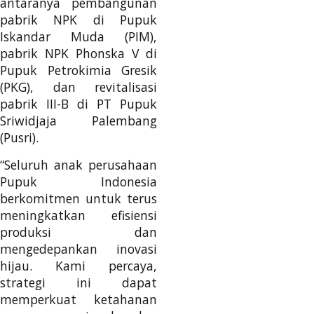
antaranya pembangunan
pabrik NPK di Pupuk
Iskandar Muda (PIM),
pabrik NPK Phonska V di
Pupuk Petrokimia Gresik
(PKG), dan revitalisasi
pabrik III-B di PT Pupuk
Sriwidjaja Palembang
(Pusri).
“Seluruh anak perusahaan
Pupuk Indonesia
berkomitmen untuk terus
meningkatkan efisiensi
produksi dan
mengedepankan inovasi
hijau. Kami percaya,
strategi ini dapat
memperkuat ketahanan