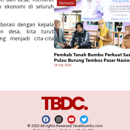
Ekonomi
n ekonomi di seluruh
borasi dengan kepala
n desa, kita turut
g menjadi cita-cita
Pemkab Tanah Bumbu Perkuat Sasi
Pulau Burung Tembus Pasar Nasio
28 July 2026
© 2023 All rights Reserved Tanahbumbu.com