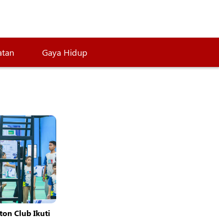
atan
Gaya Hidup
ton Club Ikuti