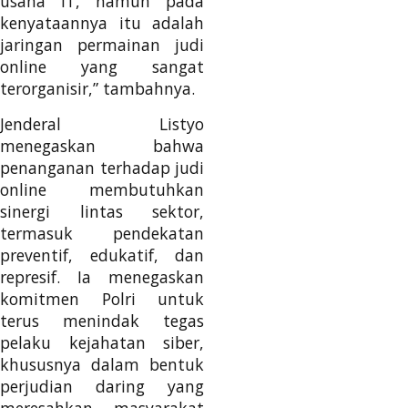
usaha IT, namun pada
kenyataannya itu adalah
jaringan permainan judi
online yang sangat
terorganisir,” tambahnya.
Jenderal Listyo
menegaskan bahwa
penanganan terhadap judi
online membutuhkan
sinergi lintas sektor,
termasuk pendekatan
preventif, edukatif, dan
represif. Ia menegaskan
komitmen Polri untuk
terus menindak tegas
pelaku kejahatan siber,
khususnya dalam bentuk
perjudian daring yang
meresahkan masyarakat