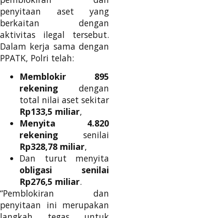
penyitaan aset yang
berkaitan dengan
aktivitas ilegal tersebut.
Dalam kerja sama dengan
PPATK, Polri telah:
Memblokir 895
rekening
dengan
total nilai aset sekitar
Rp133,5 miliar
,
Menyita 4.820
rekening
senilai
Rp328,78 miliar
,
Dan turut menyita
obligasi senilai
Rp276,5 miliar
.
“Pemblokiran dan
penyitaan ini merupakan
langkah tegas untuk