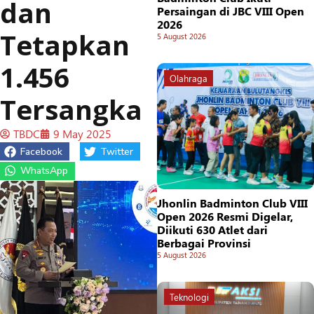
dan
Persaingan di JBC VIII Open
2026
Tetapkan
5 August 2026
1.456
Olahraga
Tersangka
TBDC
9 May 2025
Facebook
Twitter
WhatsApp
Jhonlin Badminton Club VIII
Open 2026 Resmi Digelar,
Diikuti 630 Atlet dari
Berbagai Provinsi
5 August 2026
Teknologi