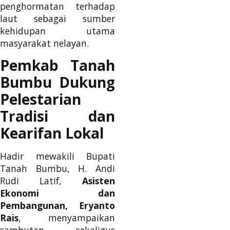
penghormatan terhadap
laut sebagai sumber
kehidupan utama
masyarakat nelayan.
Pemkab Tanah
Bumbu Dukung
Pelestarian
Tradisi dan
Kearifan Lokal
Hadir mewakili Bupati
Tanah Bumbu, H. Andi
Rudi Latif,
Asisten
Ekonomi dan
Pembangunan, Eryanto
Rais
, menyampaikan
sambutan sekaligus