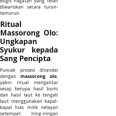
Bugis Pagatan yang telah
diwariskan secara turun-
temurun.
Ritual
Massorong Olo:
Ungkapan
Syukur kepada
Sang Pencipta
Puncak prosesi ditandai
dengan
massorong olo
,
yakni ritual mengantar
sesaji berupa hasil bumi
dan hasil laut ke tengah
laut menggunakan kapal-
kapal hias milik nelayan
setempat. Iring-iringan