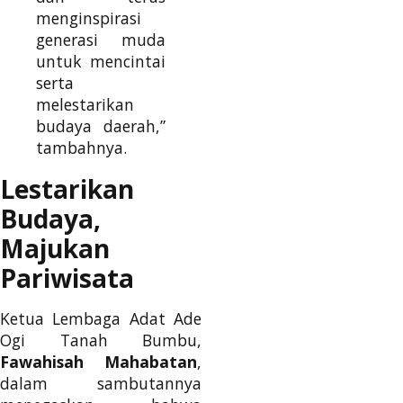
menginspirasi
generasi muda
untuk mencintai
serta
melestarikan
budaya daerah,”
tambahnya.
Lestarikan
Budaya,
Majukan
Pariwisata
Ketua Lembaga Adat Ade
Ogi Tanah Bumbu,
Fawahisah Mahabatan
,
dalam sambutannya