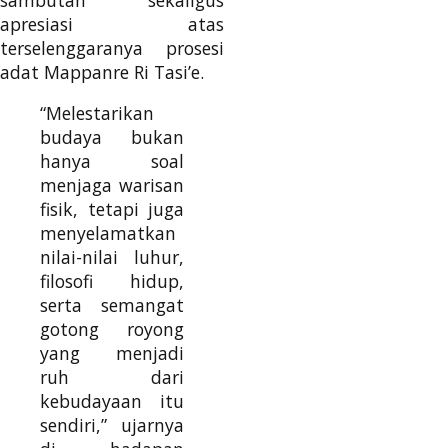
apresiasi atas
terselenggaranya prosesi
adat Mappanre Ri Tasi’e.
“Melestarikan
budaya bukan
hanya soal
menjaga warisan
fisik, tetapi juga
menyelamatkan
nilai-nilai luhur,
filosofi hidup,
serta semangat
gotong royong
yang menjadi
ruh dari
kebudayaan itu
sendiri,” ujarnya