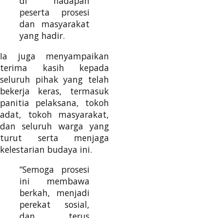
di hadapan
peserta prosesi
dan masyarakat
yang hadir.
Ia juga menyampaikan
terima kasih kepada
seluruh pihak yang telah
bekerja keras, termasuk
panitia pelaksana, tokoh
adat, tokoh masyarakat,
dan seluruh warga yang
turut serta menjaga
kelestarian budaya ini.
“Semoga prosesi
ini membawa
berkah, menjadi
perekat sosial,
dan terus