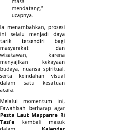
masa
mendatang,”
ucapnya.
Ia menambahkan, prosesi
ini selalu menjadi daya
tarik tersendiri bagi
masyarakat dan
wisatawan, karena
menyajikan kekayaan
budaya, nuansa spiritual,
serta keindahan visual
dalam satu kesatuan
acara.
Melalui momentum ini,
Fawahisah berharap agar
Pesta Laut Mappanre Ri
Tasi’e
kembali masuk
dalam
Kalender