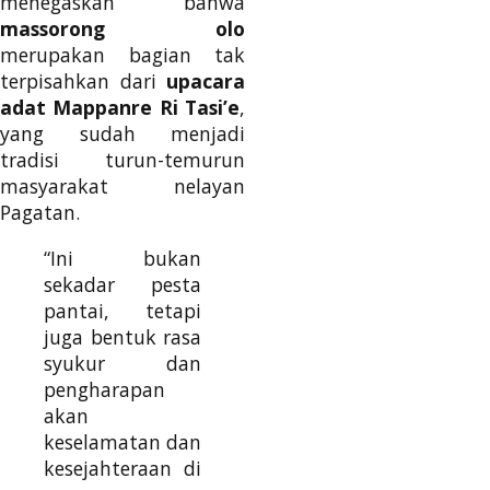
menegaskan bahwa
massorong olo
merupakan bagian tak
terpisahkan dari
upacara
adat Mappanre Ri Tasi’e
,
yang sudah menjadi
tradisi turun-temurun
masyarakat nelayan
Pagatan.
“Ini bukan
sekadar pesta
pantai, tetapi
juga bentuk rasa
syukur dan
pengharapan
akan
keselamatan dan
kesejahteraan di