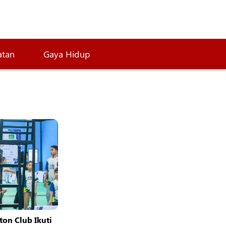
atan
Gaya Hidup
ton Club Ikuti