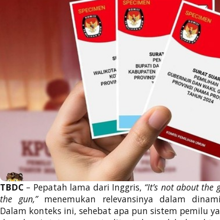
TBDC
– Pepatah lama dari Inggris,
“It’s not about the
the gun,”
menemukan relevansinya dalam dinamika
Dalam konteks ini, sehebat apa pun sistem pemilu ya