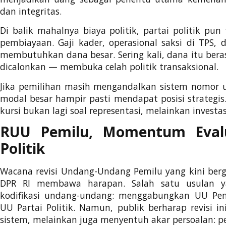
dan integritas.
Di balik mahalnya biaya politik, partai politik pun
pembiayaan. Gaji kader, operasional saksi di TPS, 
membutuhkan dana besar. Sering kali, dana itu bera
dicalonkan — membuka celah politik transaksional.
Jika pemilihan masih mengandalkan sistem nomor u
modal besar hampir pasti mendapat posisi strategis
kursi bukan lagi soal representasi, melainkan investas
RUU Pemilu, Momentum Evalu
Politik
Wacana revisi Undang-Undang Pemilu yang kini bergu
DPR RI membawa harapan. Salah satu usulan y
kodifikasi undang-undang: menggabungkan UU Pem
UU Partai Politik. Namun, publik berharap revisi in
sistem, melainkan juga menyentuh akar persoalan: peri