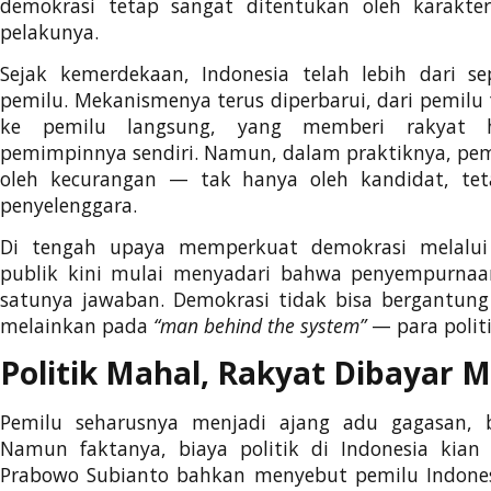
demokrasi tetap sangat ditentukan oleh karakter
pelakunya.
Sejak kemerdekaan, Indonesia telah lebih dari se
pemilu. Mekanismenya terus diperbarui, dari pemilu
ke pemilu langsung, yang memberi rakyat 
pemimpinnya sendiri. Namun, dalam praktiknya, pemi
oleh kecurangan — tak hanya oleh kandidat, te
penyelenggara.
Di tengah upaya memperkuat demokrasi melalui 
publik kini mulai menyadari bahwa penyempurnaa
satunya jawaban. Demokrasi tidak bisa bergantung
melainkan pada
“man behind the system”
— para politis
Politik Mahal, Rakyat Dibayar 
Pemilu seharusnya menjadi ajang adu gagasan, 
Namun faktanya, biaya politik di Indonesia kian
Prabowo Subianto bahkan menyebut pemilu Indonesi