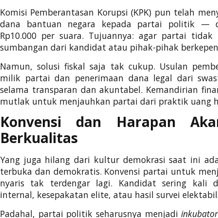
Komisi Pemberantasan Korupsi (KPK) pun telah men
dana bantuan negara kepada partai politik — d
Rp10.000 per suara. Tujuannya: agar partai tidak
sumbangan dari kandidat atau pihak-pihak berkepen
Namun, solusi fiskal saja tak cukup. Usulan pem
milik partai dan penerimaan dana legal dari swas
selama transparan dan akuntabel. Kemandirian finan
mutlak untuk menjauhkan partai dari praktik uang 
Konvensi dan Harapan Aka
Berkualitas
Yang juga hilang dari kultur demokrasi saat ini ad
terbuka dan demokratis. Konvensi partai untuk men
nyaris tak terdengar lagi. Kandidat sering kali 
internal, kesepakatan elite, atau hasil survei elektabi
Padahal, partai politik seharusnya menjadi
inkubato