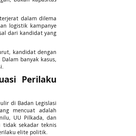
 terjerat dalam dilema
dan logistik kampanye
sal dari kandidat yang
rut, kandidat dengan
. Dalam banyak kasus,
i.
asi Perilaku
lir di Badan Legislasi
ang mencuat adalah
ilu, UU Pilkada, dan
i tidak sekadar teknis
laku elite politik.