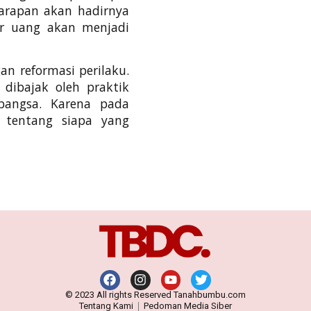
arapan akan hadirnya
ar uang akan menjadi
n reformasi perilaku.
dibajak oleh praktik
bangsa. Karena pada
i tentang siapa yang
© 2023 All rights Reserved Tanahbumbu.com
Tentang Kami
Pedoman Media Siber