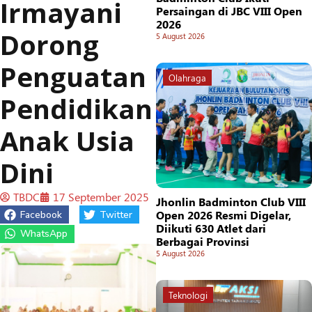
Irmayani
Persaingan di JBC VIII Open
2026
Dorong
5 August 2026
Penguatan
Olahraga
Pendidikan
Anak Usia
Dini
TBDC
17 September 2025
Jhonlin Badminton Club VIII
Open 2026 Resmi Digelar,
Facebook
Twitter
Diikuti 630 Atlet dari
WhatsApp
Berbagai Provinsi
5 August 2026
Teknologi