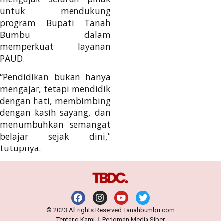
untuk mendukung
program Bupati Tanah
Bumbu dalam
memperkuat layanan
PAUD.
“Pendidikan bukan hanya
mengajar, tetapi mendidik
dengan hati, membimbing
dengan kasih sayang, dan
menumbuhkan semangat
belajar sejak dini,”
tutupnya.
© 2023 All rights Reserved Tanahbumbu.com
Tentang Kami
Pedoman Media Siber