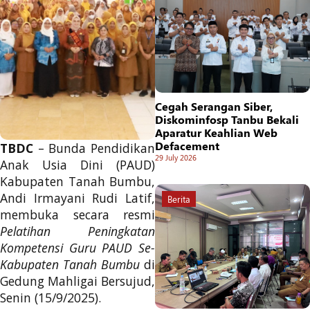
Cegah Serangan Siber,
Diskominfosp Tanbu Bekali
Aparatur Keahlian Web
Defacement
TBDC
– Bunda Pendidikan
29 July 2026
Anak Usia Dini (PAUD)
Kabupaten Tanah Bumbu,
Andi Irmayani Rudi Latif,
Berita
membuka secara resmi
Pelatihan Peningkatan
Kompetensi Guru PAUD Se-
Kabupaten Tanah Bumbu
di
Gedung Mahligai Bersujud,
Senin (15/9/2025).