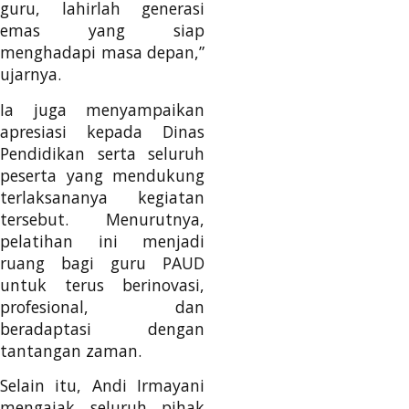
guru, lahirlah generasi
emas yang siap
menghadapi masa depan,”
ujarnya.
Ia juga menyampaikan
apresiasi kepada Dinas
Pendidikan serta seluruh
peserta yang mendukung
terlaksananya kegiatan
tersebut. Menurutnya,
pelatihan ini menjadi
ruang bagi guru PAUD
untuk terus berinovasi,
profesional, dan
beradaptasi dengan
tantangan zaman.
Selain itu, Andi Irmayani
mengajak seluruh pihak