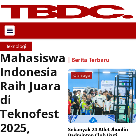
Teknologi
Mahasiswa
| Berita Terbaru
Indonesia
Olahraga
Raih Juara
di
Teknofest
2025,
Sebanyak 24 Atlet Jhonlin
Badminton Club Ikuti