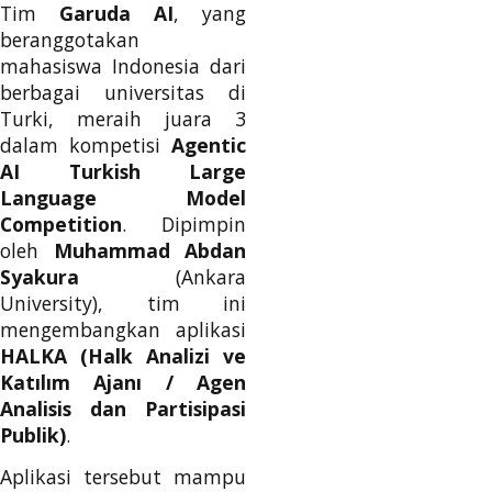
Tim
Garuda AI
, yang
beranggotakan
mahasiswa Indonesia dari
berbagai universitas di
Turki, meraih juara 3
dalam kompetisi
Agentic
AI Turkish Large
Language Model
Competition
. Dipimpin
oleh
Muhammad Abdan
Syakura
(Ankara
University), tim ini
mengembangkan aplikasi
HALKA (Halk Analizi ve
Katılım Ajanı / Agen
Analisis dan Partisipasi
Publik)
.
Aplikasi tersebut mampu