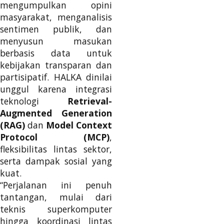
mengumpulkan opini
masyarakat, menganalisis
sentimen publik, dan
menyusun masukan
berbasis data untuk
kebijakan transparan dan
partisipatif. HALKA dinilai
unggul karena integrasi
teknologi
Retrieval-
Augmented Generation
(RAG)
dan
Model Context
Protocol (MCP)
,
fleksibilitas lintas sektor,
serta dampak sosial yang
kuat.
“Perjalanan ini penuh
tantangan, mulai dari
teknis superkomputer
hingga koordinasi lintas