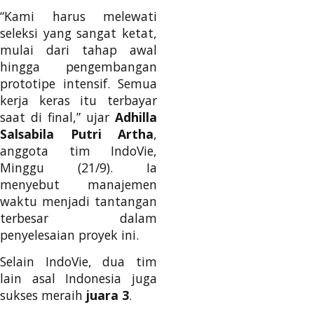
“Kami harus melewati
seleksi yang sangat ketat,
mulai dari tahap awal
hingga pengembangan
prototipe intensif. Semua
kerja keras itu terbayar
saat di final,” ujar
Adhilla
Salsabila Putri Artha
,
anggota tim IndoVie,
Minggu (21/9). Ia
menyebut manajemen
waktu menjadi tantangan
terbesar dalam
penyelesaian proyek ini.
Selain IndoVie, dua tim
lain asal Indonesia juga
sukses meraih
juara 3
.