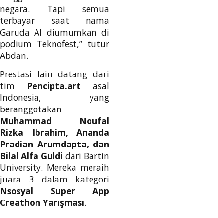
negara. Tapi semua
terbayar saat nama
Garuda AI diumumkan di
podium Teknofest,” tutur
Abdan.
Prestasi lain datang dari
tim
Pencipta.art
asal
Indonesia, yang
beranggotakan
Muhammad Noufal
Rizka Ibrahim, Ananda
Pradian Arumdapta, dan
Bilal Alfa Guldi
dari Bartin
University. Mereka meraih
juara 3 dalam kategori
Nsosyal Super App
Creathon Yarışması
.