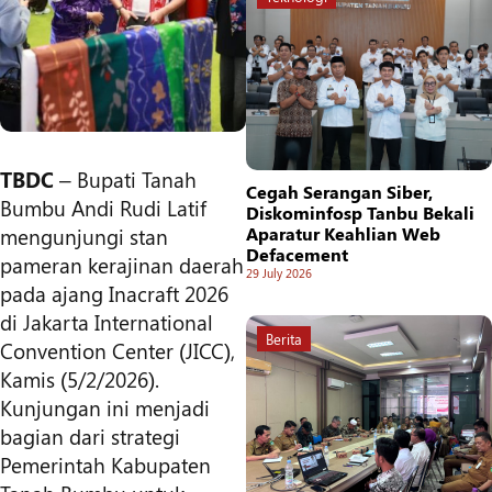
TBDC
– Bupati Tanah
Cegah Serangan Siber,
Bumbu Andi Rudi Latif
Diskominfosp Tanbu Bekali
mengunjungi stan
Aparatur Keahlian Web
Defacement
pameran kerajinan daerah
29 July 2026
pada ajang Inacraft 2026
di Jakarta International
Berita
Convention Center (JICC),
Kamis (5/2/2026).
Kunjungan ini menjadi
bagian dari strategi
Pemerintah Kabupaten