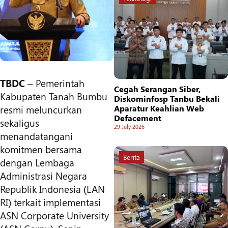
TBDC
– Pemerintah
Cegah Serangan Siber,
Kabupaten Tanah Bumbu
Diskominfosp Tanbu Bekali
resmi meluncurkan
Aparatur Keahlian Web
Defacement
sekaligus
29 July 2026
menandatangani
komitmen bersama
Berita
dengan Lembaga
Administrasi Negara
Republik Indonesia (LAN
RI) terkait implementasi
ASN Corporate University