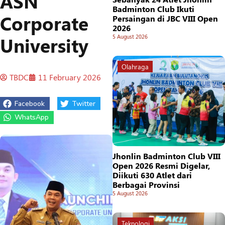
ASN
Badminton Club Ikuti
Corporate
Persaingan di JBC VIII Open
2026
University
5 August 2026
Olahraga
TBDC
11 February 2026
Facebook
Twitter
WhatsApp
Jhonlin Badminton Club VIII
Open 2026 Resmi Digelar,
Diikuti 630 Atlet dari
Berbagai Provinsi
5 August 2026
Teknologi