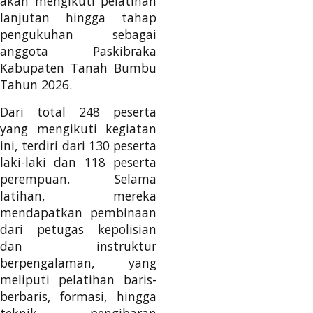
akan mengikuti pelatihan
lanjutan hingga tahap
pengukuhan sebagai
anggota Paskibraka
Kabupaten Tanah Bumbu
Tahun 2026.
Dari total 248 peserta
yang mengikuti kegiatan
ini, terdiri dari 130 peserta
laki-laki dan 118 peserta
perempuan. Selama
latihan, mereka
mendapatkan pembinaan
dari petugas kepolisian
dan instruktur
berpengalaman, yang
meliputi pelatihan baris-
berbaris, formasi, hingga
teknik pengibaran