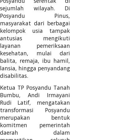
Posyandu serentak di
sejumlah wilayah. Di
Posyandu Pinus,
masyarakat dari berbagai
kelompok usia tampak
antusias mengikuti
layanan pemeriksaan
kesehatan, mulai dari
balita, remaja, ibu hamil,
lansia, hingga penyandang
disabilitas.
Ketua TP Posyandu Tanah
Bumbu, Andi Irmayani
Rudi Latif, mengatakan
transformasi Posyandu
merupakan bentuk
komitmen pemerintah
daerah dalam
memastikan seluruh