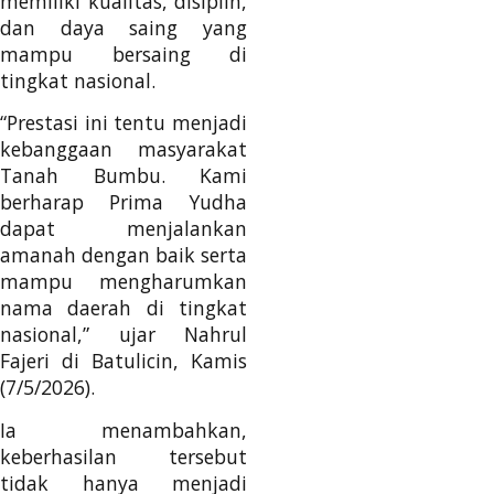
memiliki kualitas, disiplin,
dan daya saing yang
mampu bersaing di
tingkat nasional.
“Prestasi ini tentu menjadi
kebanggaan masyarakat
Tanah Bumbu. Kami
berharap Prima Yudha
dapat menjalankan
amanah dengan baik serta
mampu mengharumkan
nama daerah di tingkat
nasional,” ujar Nahrul
Fajeri di Batulicin, Kamis
(7/5/2026).
Ia menambahkan,
keberhasilan tersebut
tidak hanya menjadi