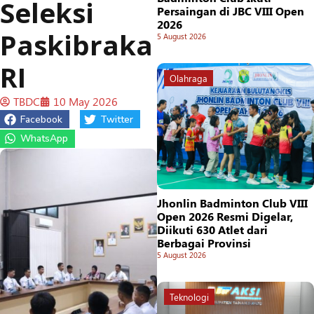
Seleksi
Persaingan di JBC VIII Open
2026
Paskibraka
5 August 2026
RI
Olahraga
TBDC
10 May 2026
Facebook
Twitter
WhatsApp
Jhonlin Badminton Club VIII
Open 2026 Resmi Digelar,
Diikuti 630 Atlet dari
Berbagai Provinsi
5 August 2026
Teknologi