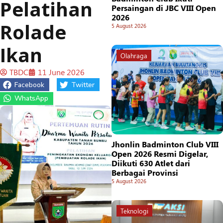
Pelatihan
Persaingan di JBC VIII Open
2026
Rolade
5 August 2026
Ikan
Olahraga
TBDC
11 June 2026
Facebook
Twitter
WhatsApp
Jhonlin Badminton Club VIII
Open 2026 Resmi Digelar,
Diikuti 630 Atlet dari
Berbagai Provinsi
5 August 2026
Teknologi