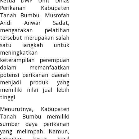
Ketua DWP Unit Dinas
Perikanan Kabupaten
Tanah Bumbu, Musrofah
Andi Anwar Sadat,
mengatakan pelatihan
tersebut merupakan salah
satu langkah untuk
meningkatkan
keterampilan perempuan
dalam memanfaatkan
potensi perikanan daerah
menjadi produk yang
memiliki nilai jual lebih
tinggi.
Menurutnya, Kabupaten
Tanah Bumbu memiliki
sumber daya perikanan
yang melimpah. Namun,
sebagian besar hasil