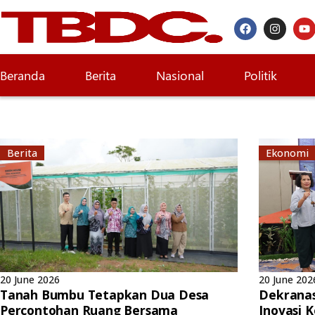
Beranda
Berita
Nasional
Politik
Berita
Ekonomi
20 June 2026
20 June 202
Tanah Bumbu Tetapkan Dua Desa
Dekrana
Percontohan Ruang Bersama
Inovasi 