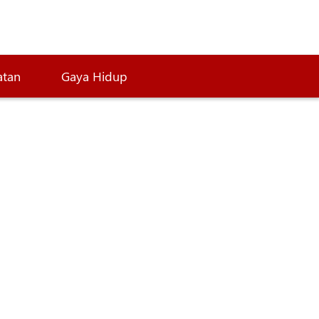
atan
Gaya Hidup