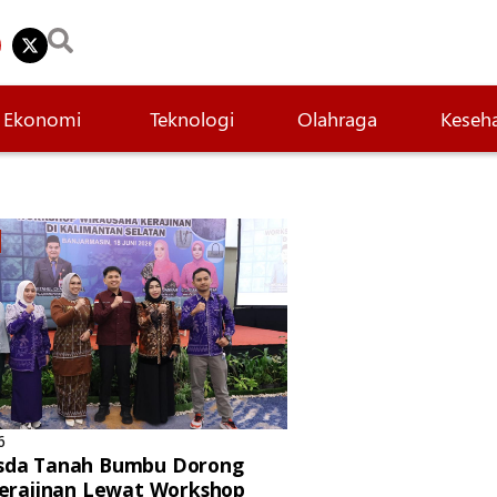
Ekonomi
Teknologi
Olahraga
Keseh
6
sda Tanah Bumbu Dorong
Kerajinan Lewat Workshop