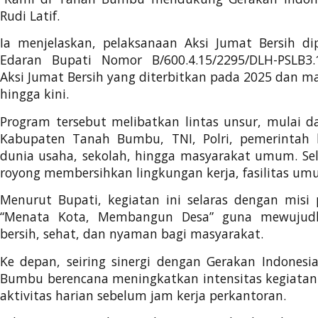
Rudi Latif.
Ia menjelaskan, pelaksanaan Aksi Jumat Bersih di
Edaran Bupati Nomor B/600.4.15/2295/DLH-PSLB3.
Aksi Jumat Bersih yang diterbitkan pada 2025 dan ma
hingga kini.
Program tersebut melibatkan lintas unsur, mulai da
Kabupaten Tanah Bumbu, TNI, Polri, pemerintah
dunia usaha, sekolah, hingga masyarakat umum. Se
royong membersihkan lingkungan kerja, fasilitas um
Menurut Bupati, kegiatan ini selaras dengan mis
“Menata Kota, Membangun Desa” guna mewujudk
bersih, sehat, dan nyaman bagi masyarakat.
Ke depan, seiring sinergi dengan Gerakan Indones
Bumbu berencana meningkatkan intensitas kegiatan 
aktivitas harian sebelum jam kerja perkantoran.