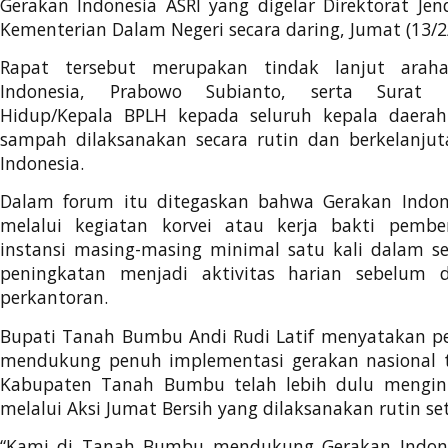
Gerakan Indonesia ASRI yang digelar Direktorat Je
Kementerian Dalam Negeri secara daring, Jumat (13/2
Rapat tersebut merupakan tindak lanjut araha
Indonesia, Prabowo Subianto, serta Surat 
Hidup/Kepala BPLH kepada seluruh kepala daerah
sampah dilaksanakan secara rutin dan berkelanjut
Indonesia.
Dalam forum itu ditegaskan bahwa Gerakan Indon
melalui kegiatan korvei atau kerja bakti pembe
instansi masing-masing minimal satu kali dalam s
peningkatan menjadi aktivitas harian sebelum 
perkantoran.
Bupati Tanah Bumbu Andi Rudi Latif menyatakan pe
mendukung penuh implementasi gerakan nasional t
Kabupaten Tanah Bumbu telah lebih dulu mengini
melalui Aksi Jumat Bersih yang dilaksanakan rutin se
“Kami di Tanah Bumbu mendukung Gerakan Indones