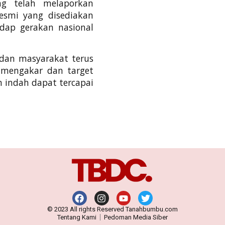
g telah melaporkan
esmi yang disediakan
dap gerakan nasional
n dan masyarakat terus
 mengakar dan target
 indah dapat tercapai
© 2023 All rights Reserved Tanahbumbu.com
Tentang Kami
Pedoman Media Siber