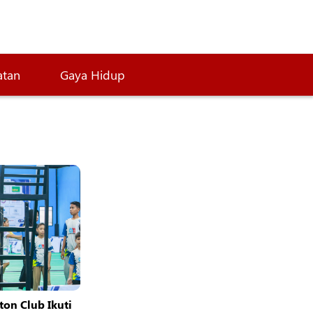
atan
Gaya Hidup
ton Club Ikuti