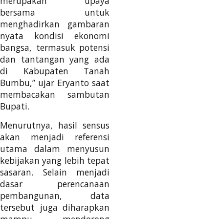
merupakan upaya
bersama untuk
menghadirkan gambaran
nyata kondisi ekonomi
bangsa, termasuk potensi
dan tantangan yang ada
di Kabupaten Tanah
Bumbu,” ujar Eryanto saat
membacakan sambutan
Bupati.
Menurutnya, hasil sensus
akan menjadi referensi
utama dalam menyusun
kebijakan yang lebih tepat
sasaran. Selain menjadi
dasar perencanaan
pembangunan, data
tersebut juga diharapkan
mampu mendorong