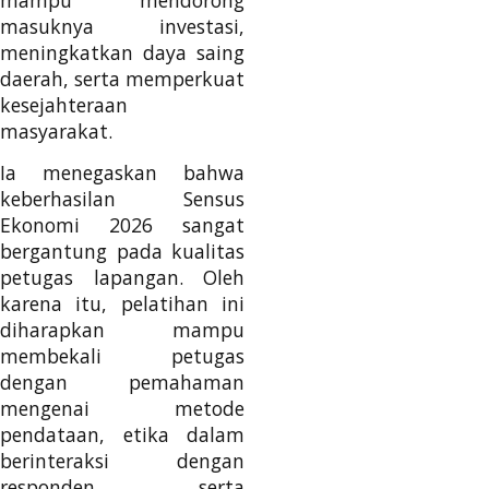
masuknya investasi,
meningkatkan daya saing
daerah, serta memperkuat
kesejahteraan
masyarakat.
Ia menegaskan bahwa
keberhasilan Sensus
Ekonomi 2026 sangat
bergantung pada kualitas
petugas lapangan. Oleh
karena itu, pelatihan ini
diharapkan mampu
membekali petugas
dengan pemahaman
mengenai metode
pendataan, etika dalam
berinteraksi dengan
responden, serta