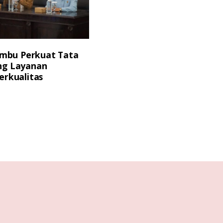
mbu Perkuat Tata
ong Layanan
erkualitas