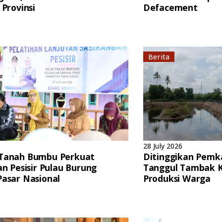
 Provinsi
Defacement
Berita
28 July 2026
Tanah Bumbu Perkuat
Ditinggikan Pemk
an Pesisir Pulau Burung
Tanggul Tambak K
asar Nasional
Produksi Warga