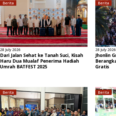
Berita
Berita
28 July 2026
28 July 2026
Dari Jalan Sehat ke Tanah Suci, Kisah
Jhonlin 
Haru Dua Mualaf Penerima Hadiah
Berangk
Umrah BATFEST 2025
Gratis
Berita
Berita