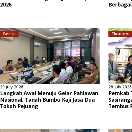
2026
Berbagai
Berita
Ekonomi
29 July 2026
28 July 2026
Langkah Awal Menuju Gelar Pahlawan
Pemkab 
Nasional, Tanah Bumbu Kaji Jasa Dua
Sasirang
Tokoh Pejuang
Tembus P