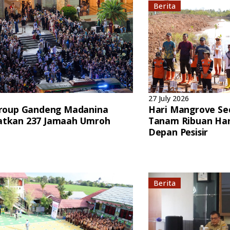
Berita
27 July 2026
Group Gandeng Madanina
Hari Mangrove Se
atkan 237 Jamaah Umroh
Tanam Ribuan Ha
Depan Pesisir
Berita