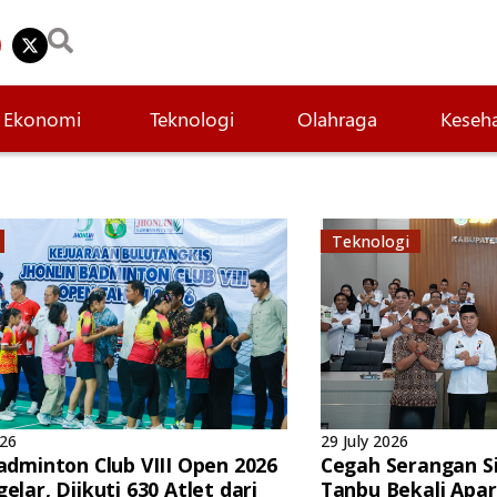
Ekonomi
Teknologi
Olahraga
Keseh
Teknologi
026
29 July 2026
Badminton Club VIII Open 2026
Cegah Serangan Si
elar, Diikuti 630 Atlet dari
Tanbu Bekali Apa