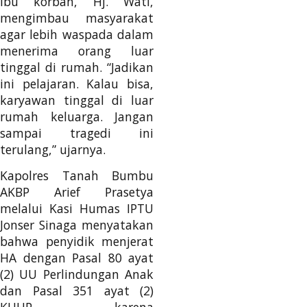
Ibu korban, Hj. Wati,
mengimbau masyarakat
agar lebih waspada dalam
menerima orang luar
tinggal di rumah. “Jadikan
ini pelajaran. Kalau bisa,
karyawan tinggal di luar
rumah keluarga. Jangan
sampai tragedi ini
terulang,” ujarnya.
Kapolres Tanah Bumbu
AKBP Arief Prasetya
melalui Kasi Humas IPTU
Jonser Sinaga menyatakan
bahwa penyidik menjerat
HA dengan Pasal 80 ayat
(2) UU Perlindungan Anak
dan Pasal 351 ayat (2)