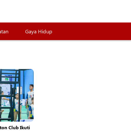
atan
Gaya Hidup
ton Club Ikuti