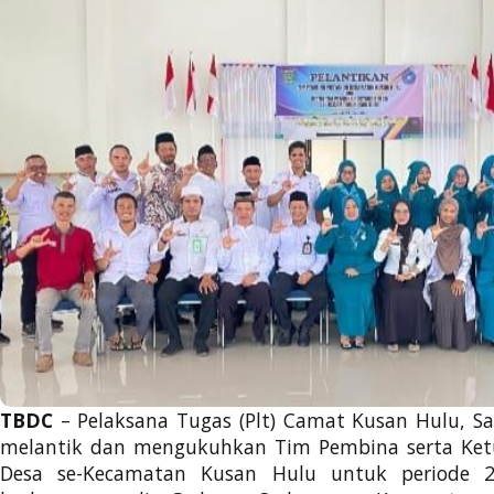
TBDC
– Pelaksana Tugas (Plt) Camat Kusan Hulu, Sal
melantik dan mengukuhkan Tim Pembina serta Ke
Desa se-Kecamatan Kusan Hulu untuk periode 20