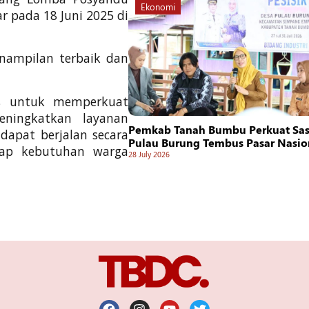
Ekonomi
r pada 18 Juni 2025 di
nampilan terbaik dan
is untuk memperkuat
ningkatkan layanan
Pemkab Tanah Bumbu Perkuat Sasi
dapat berjalan secara
Pulau Burung Tembus Pasar Nasio
hadap kebutuhan warga
28 July 2026