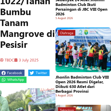
1022/Tanah
Badminton Club Ikuti
Bumbu
Persaingan di JBC VIII Open
2026
Tanam
5 August 2026
Mangrove di
Olahraga
Pesisir
TBDC
3 July 2025
Facebook
Twitter
Jhonlin Badminton Club VIII
WhatsApp
Open 2026 Resmi Digelar,
Diikuti 630 Atlet dari
Berbagai Provinsi
5 August 2026
Teknologi