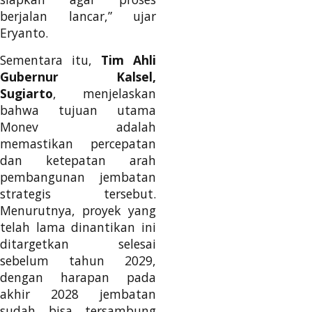
berjalan lancar,” ujar
Eryanto.
Sementara itu,
Tim Ahli
Gubernur Kalsel,
Sugiarto
, menjelaskan
bahwa tujuan utama
Monev adalah
memastikan percepatan
dan ketepatan arah
pembangunan jembatan
strategis tersebut.
Menurutnya, proyek yang
telah lama dinantikan ini
ditargetkan selesai
sebelum tahun 2029,
dengan harapan pada
akhir 2028 jembatan
sudah bisa tersambung