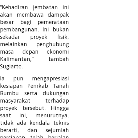
“Kehadiran jembatan ini
akan membawa dampak
besar bagi pemerataan
pembangunan. Ini bukan
sekadar proyek fisik,
melainkan penghubung
masa depan ekonomi
Kalimantan,” tambah
Sugiarto.
Ia pun mengapresiasi
kesiapan Pemkab Tanah
Bumbu serta dukungan
masyarakat terhadap
proyek tersebut. Hingga
saat ini, menurutnya,
tidak ada kendala teknis
berarti, dan sejumlah
persiapan telah berjalan