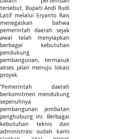
Dalam pertemuan
tersebut, Bupati Andi Rudi
Latif melalui Eryanto Rais
menegaskan bahwa
pemerintah daerah sejak
awal telah menyiapkan
berbagai kebutuhan
pendukung
pembangunan, termasuk
akses jalan menuju lokasi
proyek.
“Pemerintah daerah
berkomitmen mendukung
sepenuhnya
pembangunan jembatan
penghubung ini. Berbagai
kebutuhan teknis dan
administrasi sudah kami
siapkan agar proses