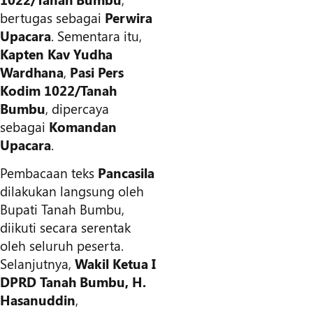
bertugas sebagai
Perwira
Upacara
. Sementara itu,
Kapten Kav Yudha
Wardhana
,
Pasi Pers
Kodim 1022/Tanah
Bumbu
, dipercaya
sebagai
Komandan
Upacara
.
Pembacaan teks
Pancasila
dilakukan langsung oleh
Bupati Tanah Bumbu,
diikuti secara serentak
oleh seluruh peserta.
Selanjutnya,
Wakil Ketua I
DPRD Tanah Bumbu, H.
Hasanuddin
,