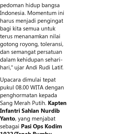
pedoman hidup bangsa
Indonesia. Momentum ini
harus menjadi pengingat
bagi kita semua untuk
terus menanamkan nilai
gotong royong, toleransi,
dan semangat persatuan
dalam kehidupan sehari-
hari,” ujar Andi Rudi Latif.
Upacara dimulai tepat
pukul 08.00 WITA dengan
penghormatan kepada
Sang Merah Putih.
Kapten
Infantri Sahlan Nurdib
Yanto
, yang menjabat
sebagai
Pasi Ops Kodim
1022/Tanah Bumbu
,