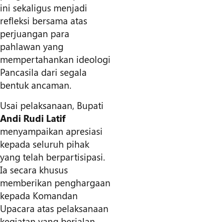
ini sekaligus menjadi
refleksi bersama atas
perjuangan para
pahlawan yang
mempertahankan ideologi
Pancasila dari segala
bentuk ancaman.
Usai pelaksanaan, Bupati
Andi Rudi Latif
menyampaikan apresiasi
kepada seluruh pihak
yang telah berpartisipasi.
Ia secara khusus
memberikan penghargaan
kepada Komandan
Upacara atas pelaksanaan
kegiatan yang berjalan