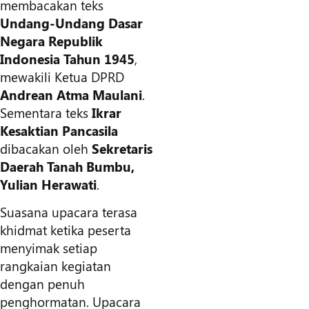
membacakan teks
Undang-Undang Dasar
Negara Republik
Indonesia Tahun 1945
,
mewakili Ketua DPRD
Andrean Atma Maulani
.
Sementara teks
Ikrar
Kesaktian Pancasila
dibacakan oleh
Sekretaris
Daerah Tanah Bumbu,
Yulian Herawati
.
Suasana upacara terasa
khidmat ketika peserta
menyimak setiap
rangkaian kegiatan
dengan penuh
penghormatan. Upacara