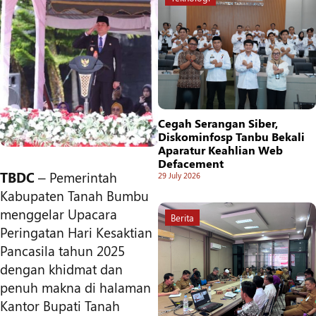
Cegah Serangan Siber,
Diskominfosp Tanbu Bekali
Aparatur Keahlian Web
Defacement
TBDC
– Pemerintah
29 July 2026
Kabupaten Tanah Bumbu
menggelar Upacara
Berita
Peringatan Hari Kesaktian
Pancasila tahun 2025
dengan khidmat dan
penuh makna di halaman
Kantor Bupati Tanah