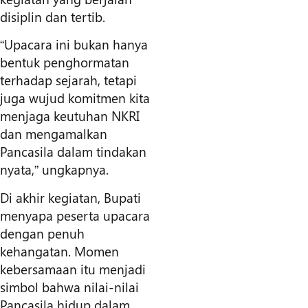
disiplin dan tertib.
“Upacara ini bukan hanya
bentuk penghormatan
terhadap sejarah, tetapi
juga wujud komitmen kita
menjaga keutuhan NKRI
dan mengamalkan
Pancasila dalam tindakan
nyata,” ungkapnya.
Di akhir kegiatan, Bupati
menyapa peserta upacara
dengan penuh
kehangatan. Momen
kebersamaan itu menjadi
simbol bahwa nilai-nilai
Pancasila hidup dalam