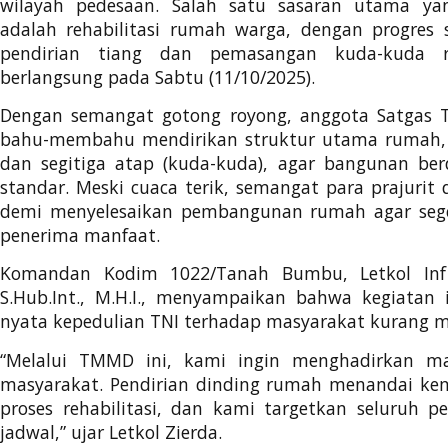
wilayah pedesaan. Salah satu sasaran utama ya
adalah rehabilitasi rumah warga, dengan progres 
pendirian tiang dan pemasangan kuda-kuda r
berlangsung pada Sabtu (11/10/2025).
Dengan semangat gotong royong, anggota Satgas
bahu-membahu mendirikan struktur utama rumah, 
dan segitiga atap (kuda-kuda), agar bangunan ber
standar. Meski cuaca terik, semangat para prajurit
demi menyelesaikan pembangunan rumah agar sege
penerima manfaat.
Komandan Kodim 1022/Tanah Bumbu, Letkol Inf 
S.Hub.Int., M.H.I., menyampaikan bahwa kegiatan
nyata kepedulian TNI terhadap masyarakat kurang 
“Melalui TMMD ini, kami ingin menghadirkan ma
masyarakat. Pendirian dinding rumah menandai ke
proses rehabilitasi, dan kami targetkan seluruh pe
jadwal,” ujar Letkol Zierda.