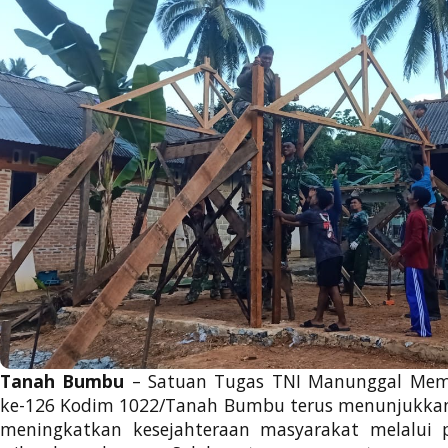
Tanah Bumbu
– Satuan Tugas TNI Manunggal Me
ke-126 Kodim 1022/Tanah Bumbu terus menunjukk
meningkatkan kesejahteraan masyarakat melalui 