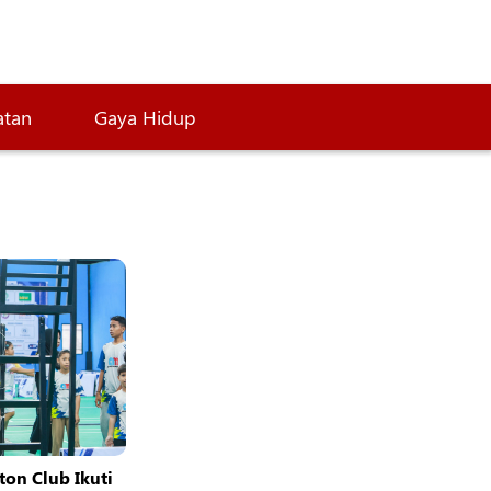
atan
Gaya Hidup
ton Club Ikuti