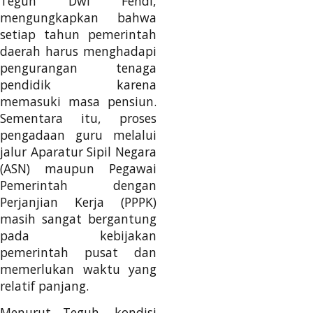
Teguh Dwi Fendi,
mengungkapkan bahwa
setiap tahun pemerintah
daerah harus menghadapi
pengurangan tenaga
pendidik karena
memasuki masa pensiun.
Sementara itu, proses
pengadaan guru melalui
jalur Aparatur Sipil Negara
(ASN) maupun Pegawai
Pemerintah dengan
Perjanjian Kerja (PPPK)
masih sangat bergantung
pada kebijakan
pemerintah pusat dan
memerlukan waktu yang
relatif panjang.
Menurut Teguh, kondisi