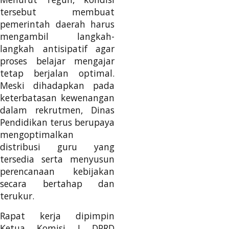
tersebut membuat
pemerintah daerah harus
mengambil langkah-
langkah antisipatif agar
proses belajar mengajar
tetap berjalan optimal.
Meski dihadapkan pada
keterbatasan kewenangan
dalam rekrutmen, Dinas
Pendidikan terus berupaya
mengoptimalkan
distribusi guru yang
tersedia serta menyusun
perencanaan kebijakan
secara bertahap dan
terukur.
Rapat kerja dipimpin
Ketua Komisi I DPRD