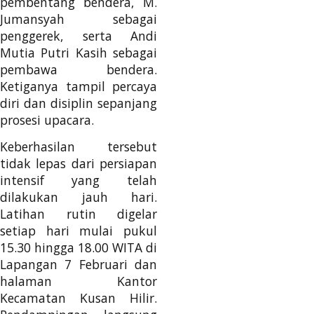
pembentang bendera, M.
Jumansyah sebagai
penggerek, serta Andi
Mutia Putri Kasih sebagai
pembawa bendera.
Ketiganya tampil percaya
diri dan disiplin sepanjang
prosesi upacara.
Keberhasilan tersebut
tidak lepas dari persiapan
intensif yang telah
dilakukan jauh hari.
Latihan rutin digelar
setiap hari mulai pukul
15.30 hingga 18.00 WITA di
Lapangan 7 Februari dan
halaman Kantor
Kecamatan Kusan Hilir.