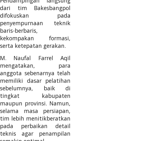
Pendampingan langsung
dari tim Bakesbangpol
difokuskan pada
penyempurnaan teknik
baris-berbaris,
kekompakan formasi,
serta ketepatan gerakan.
M. Naufal Farrel Aqil
mengatakan, para
anggota sebenarnya telah
memiliki dasar pelatihan
sebelumnya, baik di
tingkat kabupaten
maupun provinsi. Namun,
selama masa persiapan,
tim lebih menitikberatkan
pada perbaikan detail
teknis agar penampilan
semakin optimal.