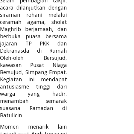
Selain pembagian takjil,
acara dilanjutkan dengan
siraman rohani melalui
ceramah agama, sholat
Maghrib berjamaah, dan
berbuka puasa bersama
jajaran TP PKK dan
Dekranasda di Rumah
Oleh-oleh Bersujud,
kawasan Pusat Niaga
Bersujud, Simpang Empat.
Kegiatan ini mendapat
antusiasme tinggi dari
warga yang hadir,
menambah semarak
suasana Ramadan di
Batulicin.
Momen menarik lain
terjadi saat Andi Irmayani