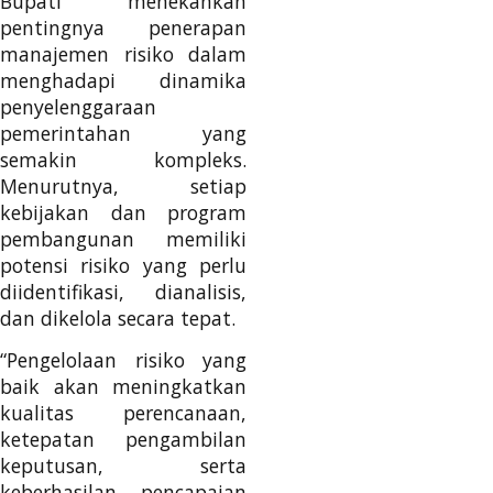
Bupati menekankan
pentingnya penerapan
manajemen risiko dalam
menghadapi dinamika
penyelenggaraan
pemerintahan yang
semakin kompleks.
Menurutnya, setiap
kebijakan dan program
pembangunan memiliki
potensi risiko yang perlu
diidentifikasi, dianalisis,
dan dikelola secara tepat.
“Pengelolaan risiko yang
baik akan meningkatkan
kualitas perencanaan,
ketepatan pengambilan
keputusan, serta
keberhasilan pencapaian